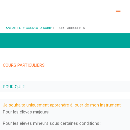
Aller
au
contenu
Accueil
NOS COURS A LA CARTE
COURS PARTICULIERS
COURS PARTICULIERS
POUR QUI ?
Je souhaite uniquement apprendre à jouer de mon instrument
Pour les élèves
majeurs
.
Pour les élèves mineurs sous certaines conditions :