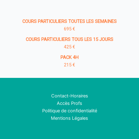
COURS PARTICULIERS TOUTES LES SEMAINES
695 €
COURS PARTICULIERS TOUS LES 15 JOURS
425 €
PACK 4H
215 €
Contact-Horaires
Accès Profs
Politique de confidentialité
Mentions Légales