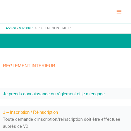
Aller
au
contenu
Accueil
S’INSCRIRE
REGLEMENT INTERIEUR
REGLEMENT INTERIEUR
Je prends connaissance du réglement et je m'engage
1 – Inscription / Réinscription
Toute demande d’inscription/réinscription doit être effectuée
auprès de VDI.