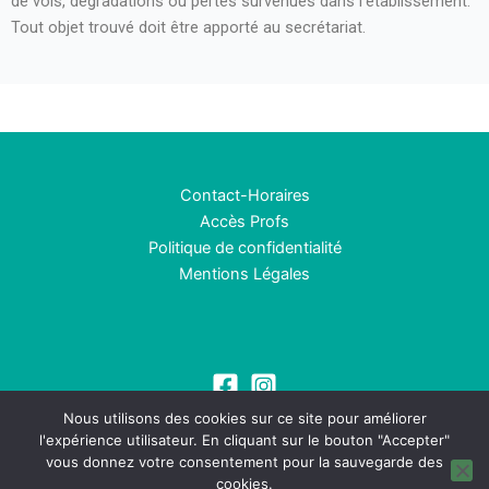
de vols, dégradations ou pertes survenues dans l’établissement.
Tout objet trouvé doit être apporté au secrétariat.
Contact-Horaires
Accès Profs
Politique de confidentialité
Mentions Légales
Nous utilisons des cookies sur ce site pour améliorer
l'expérience utilisateur. En cliquant sur le bouton "Accepter"
vous donnez votre consentement pour la sauvegarde des
cookies.