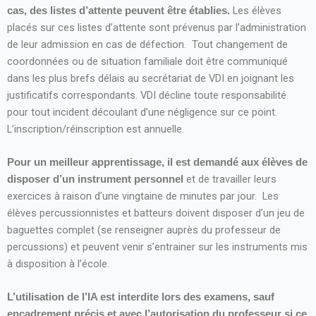
Les élèves
cas, des listes d’attente peuvent être établies.
placés sur ces listes d’attente sont prévenus par l’administration
de leur admission en cas de défection. Tout changement de
coordonnées ou de situation familiale doit être communiqué
dans les plus brefs délais au secrétariat de VDI en joignant les
justificatifs correspondants. VDI décline toute responsabilité
pour tout incident découlant d’une négligence sur ce point.
L’inscription/réinscription est annuelle.
Pour un meilleur apprentissage, il est demandé aux élèves de
et de travailler leurs
disposer d’un instrument personnel
exercices à raison d’une vingtaine de minutes par jour. Les
élèves percussionnistes et batteurs doivent disposer d’un jeu de
baguettes complet (se renseigner auprès du professeur de
percussions) et peuvent venir s’entrainer sur les instruments mis
à disposition à l’école.
L’utilisation de l’IA est interdite lors des examens, sauf
encadrement précis et avec l’autorisation du professeur si ce