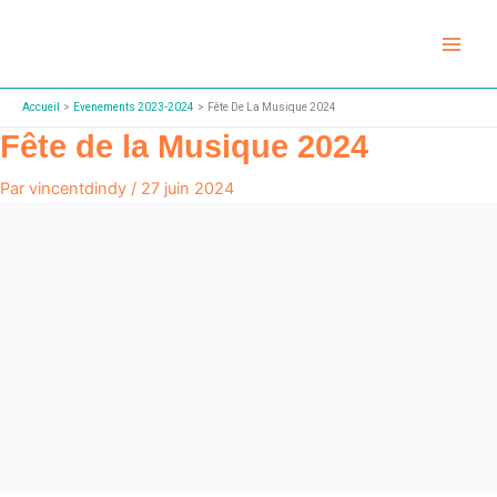
Aller
au
contenu
Accueil
Evenements 2023-2024
Fête De La Musique 2024
Fête de la Musique 2024
Par
vincentdindy
/
27 juin 2024