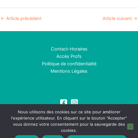
←
Article précédent
Article suivant
→
Contact-Horaires
Accès Profs
Politique de confidentialité
Mentions Légales
Nous utilisons des cookies sur ce site pour améliorer
l'expérience utilisateur. En cliquant sur le bouton "Accepter"
vous donnez votre consentement pour la sauvegarde des
cookies.
Copyright © 2026